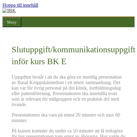
Hoppa till innehåll
Meny
Slutuppgift/kommunikationsuppgift
inför kurs BK E
Uppgiften består i att du ska göra en muntlig presentation
av Basal Kroppskännedom i ett större sammanhang. Det
kan var för övrig personal på din klinik, fortbildningsdag
eller patientförening. Presentationen ska innehålla teori
som är relevant för målgruppen och en praktisk del med
övande.
Presentationen ska vara på minst 20 minuter och max 60
minuter.
På kursen kommer du under ca 10 minuter att få redogöra
för hur presentationen togs emot av åhörarna. Hur valde du