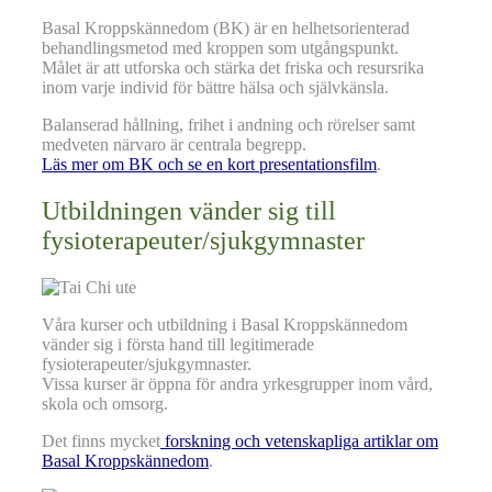
Basal Kroppskännedom (BK) är en helhetsorienterad
behandlingsmetod med kroppen som utgångspunkt.
Målet är att utforska och stärka det friska och resursrika
inom varje individ för bättre hälsa och självkänsla.
Balanserad hållning, frihet i andning och rörelser samt
medveten närvaro är centrala begrepp.
Läs mer om BK och se en kort presentationsfilm
.
Utbildningen vänder sig till
fysioterapeuter/sjukgymnaster
Våra kurser och utbildning i Basal Kroppskännedom
vänder sig i första hand till legitimerade
fysioterapeuter/sjukgymnaster.
Vissa kurser är öppna för andra yrkesgrupper inom vård,
skola och omsorg.
Det finns mycket
forskning och vetenskapliga artiklar om
Basal Kroppskännedom
.