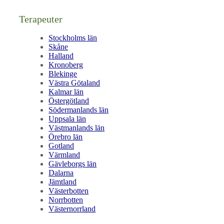
Terapeuter
Stockholms län
Skåne
Halland
Kronoberg
Blekinge
Västra Götaland
Kalmar län
Östergötland
Södermanlands län
Uppsala län
Västmanlands län
Örebro län
Gotland
Värmland
Gävleborgs län
Dalarna
Jämtland
Västerbotten
Norrbotten
Västernorrland