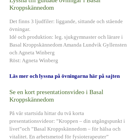
Kroppskännedom
Det finns 3 ljudfiler: liggande, sittande och stående
övningar.
Idé och produktion: leg. sjukgymnaster och lärare i
Basal Kroppskännedom Amanda Lundvik Gyllensten
och Agneta Winberg
Röst: Agneta Winberg
Läs mer och lyssna på övningarna här på sajten
Se en kort presentationsvideo i Basal
Kroppskännedom
På vår startsida hittar du två korta
presentationsvideor: ”Kroppen – din utgångspunkt i
livet”och ”Basal Kroppskännedom – för hälsa och
vitalitet. En arbetsmetod för fysioterapeuter”