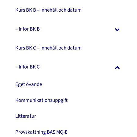
Kurs BK B – Innehåll och datum
– Inför BK B
Kurs BK C – Innehåll och datum
– Inför BK C
Eget övande
Kommunikationsuppgift
Litteratur
Provskattning BAS MQ-E