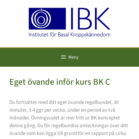
Hoppa
till
innehåll
Meny
Eget övande inför kurs BK C
Du fortsätter med ditt eget övande regelbundet, 30
minuter, 3-4 ggr per vecka, under en period av två
månader. Övningsvalet är mer fritt ur BK-konceptet
denna gång. Du för regelbundna anteckningar över ditt
övande som kan ligga till grund för en rapport på cirka