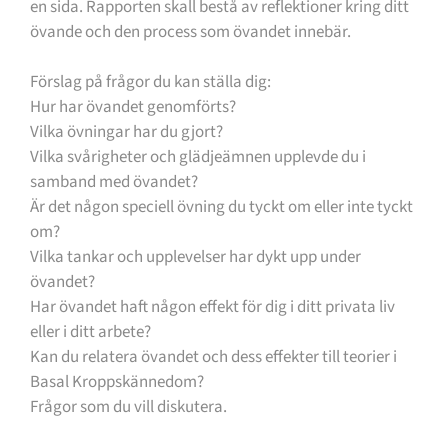
en sida. Rapporten skall bestå av reflektioner kring ditt
övande och den process som övandet innebär.
Förslag på frågor du kan ställa dig:
Hur har övandet genomförts?
Vilka övningar har du gjort?
Vilka svårigheter och glädjeämnen upplevde du i
samband med övandet?
Är det någon speciell övning du tyckt om eller inte tyckt
om?
Vilka tankar och upplevelser har dykt upp under
övandet?
Har övandet haft någon effekt för dig i ditt privata liv
eller i ditt arbete?
Kan du relatera övandet och dess effekter till teorier i
Basal Kroppskännedom?
Frågor som du vill diskutera.