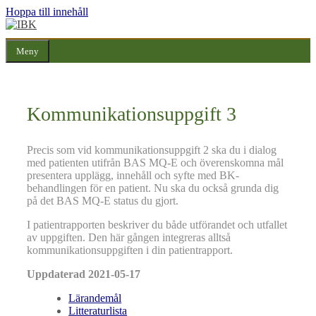
Hoppa till innehåll
Meny
Kommunikationsuppgift 3
Precis som vid kommunikationsuppgift 2 ska du i dialog
med patienten utifrån BAS MQ-E och överenskomna mål
presentera upplägg, innehåll och syfte med BK-
behandlingen för en patient. Nu ska du också grunda dig
på det BAS MQ-E status du gjort.
I patientrapporten beskriver du både utförandet och utfallet
av uppgiften. Den här gången integreras alltså
kommunikationsuppgiften i din patientrapport.
Uppdaterad 2021-05-17
Lärandemål
Litteraturlista