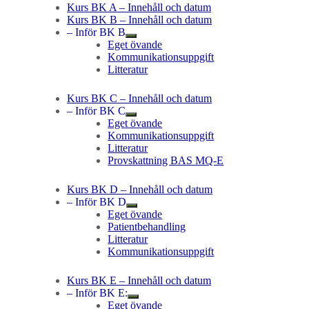
Kurs BK A – Innehåll och datum
Kurs BK B – Innehåll och datum
– Inför BK B
Eget övande
Kommunikationsuppgift
Litteratur
Kurs BK C – Innehåll och datum
– Inför BK C
Eget övande
Kommunikationsuppgift
Litteratur
Provskattning BAS MQ-E
Kurs BK D – Innehåll och datum
– Inför BK D
Eget övande
Patientbehandling
Litteratur
Kommunikationsuppgift
Kurs BK E – Innehåll och datum
– Inför BK E:
Eget övande