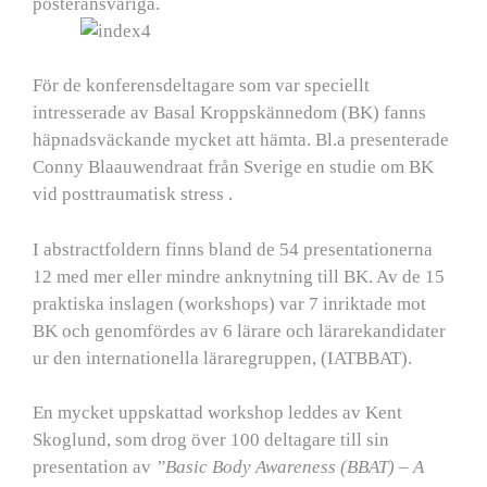
posteransvariga.
För de konferensdeltagare som var speciellt
intresserade av Basal Kroppskännedom (BK) fanns
häpnadsväckande mycket att hämta. Bl.a presenterade
Conny Blaauwendraat från Sverige en studie om BK
vid posttraumatisk stress .
I abstractfoldern finns bland de 54 presentationerna
12 med mer eller mindre anknytning till BK. Av de 15
praktiska inslagen (workshops) var 7 inriktade mot
BK och genomfördes av 6 lärare och lärarekandidater
ur den internationella läraregruppen, (IATBBAT).
En mycket uppskattad workshop leddes av Kent
Skoglund, som drog över 100 deltagare till sin
presentation av
”Basic Body Awareness (BBAT) – A