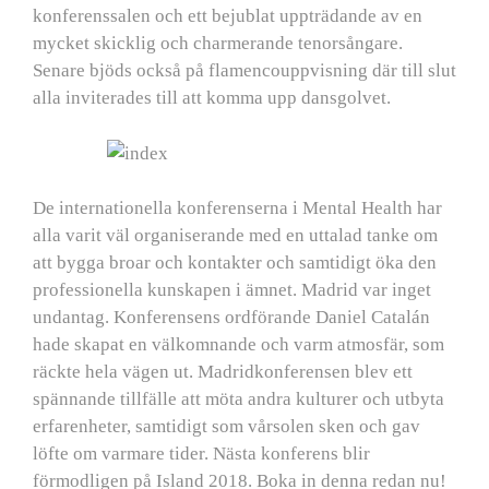
konferenssalen och ett bejublat uppträdande av en
mycket skicklig och charmerande tenorsångare.
Senare bjöds också på flamencouppvisning där till slut
alla inviterades till att komma upp dansgolvet.
De internationella konferenserna i Mental Health har
alla varit väl organiserande med en uttalad tanke om
att bygga broar och kontakter och samtidigt öka den
professionella kunskapen i ämnet. Madrid var inget
undantag. Konferensens ordförande Daniel Catalán
hade skapat en välkomnande och varm atmosfär, som
räckte hela vägen ut. Madridkonferensen blev ett
spännande tillfälle att möta andra kulturer och utbyta
erfarenheter, samtidigt som vårsolen sken och gav
löfte om varmare tider. Nästa konferens blir
förmodligen på Island 2018. Boka in denna redan nu!