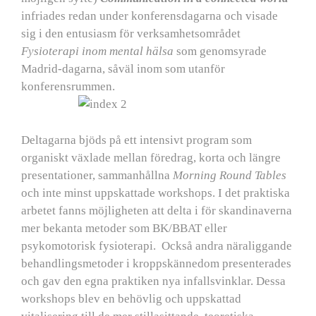
infriades redan under konferensdagarna och visade
sig i den entusiasm för verksamhetsområdet
Fysioterapi inom mental hälsa
som genomsyrade
Madrid-dagarna, såväl inom som utanför
konferensrummen.
Deltagarna bjöds på ett intensivt program som
organiskt växlade mellan föredrag, korta och längre
presentationer, sammanhållna
Morning
Round Tables
och inte minst uppskattade workshops. I det praktiska
arbetet fanns möjligheten att delta i för skandinaverna
mer bekanta metoder som BK/BBAT eller
psykomotorisk fysioterapi. Också andra näraliggande
behandlingsmetoder i kroppskännedom presenterades
och gav den egna praktiken nya infallsvinklar. Dessa
workshops blev en behövlig och uppskattad