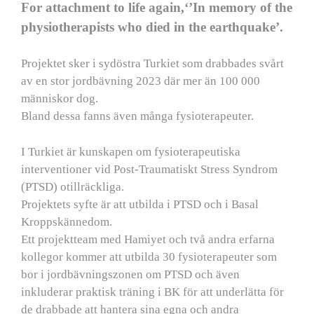
For attachment to life again,‘’In memory of the
physiotherapists who died in the earthquake’.
Projektet sker i sydöstra Turkiet som drabbades svårt
av en stor jordbävning 2023 där mer än 100 000
människor dog.
Bland dessa fanns även många fysioterapeuter.
I Turkiet är kunskapen om fysioterapeutiska
interventioner vid Post-Traumatiskt Stress Syndrom
(PTSD) otillräckliga.
Projektets syfte är att utbilda i PTSD och i Basal
Kroppskännedom.
Ett projektteam med Hamiyet och två andra erfarna
kollegor kommer att utbilda 30 fysioterapeuter som
bor i jordbävningszonen om PTSD och även
inkluderar praktisk träning i BK för att underlätta för
de drabbade att hantera sina egna och andra