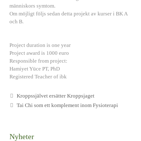
människors symtom.
Om möjligt följs sedan detta projekt av kurser i BK A
och B.
Project duration is one year
Project award is 1000 euro
Responsible from project:
Hamiyet Yüce PT, PhD
Registered Teacher of ibk
Kroppssjälvet ersätter Kroppsjaget
Tai Chi som ett komplement inom Fysioterapi
Nyheter