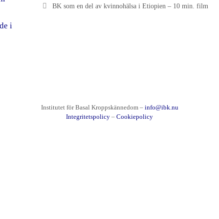
BK som en del av kvinnohälsa i Etiopien – 10 min. film
de i
Institutet för Basal Kroppskännedom –
info@ibk.nu
Integritetspolicy
–
Cookiepolicy