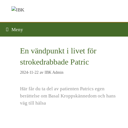
Hoppa
till
innehåll
Meny
En vändpunkt i livet för
strokedrabbade Patric
2024-11-22
av
IBK Admin
Här får du ta del av patienten Patrics egen
berättelse om Basal Kroppskännedom och hans
väg till hälsa