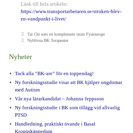
Länk till hela artikeln:
https://www.transportarbetaren.se/stroken-blev-
en-vandpunkt-i-livet/
Tai Chi som ett komplement inom Fysioterapi
Nyblivna BK Terapeuter
Nyheter
Tack alla ”BK-are” för en toppendag!
Ny forskningsstudie visar att BK hjälper ungdomar
med Autism
Vår nya lärarkandidat – Johanna Jeppsson
Ny forskningsstudie i BK som tillägg vid allvarlig
PTSD
Handledning, praktiskt övande i Basal
Kroppskännedom