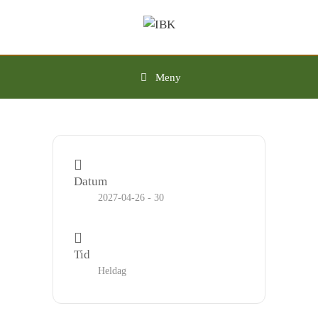
Hoppa
till
innehåll
Meny
Datum
2027-04-26 - 30
Tid
Heldag