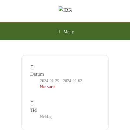
Hoppa
till
innehåll
Meny
Datum
2024-01-29
- 2024-02-02
Har varit
Tid
Heldag