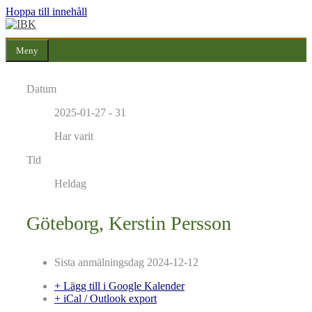
Hoppa till innehåll
Meny
Datum
2025-01-27 - 31
Har varit
Tid
Heldag
Göteborg, Kerstin Persson
Sista anmälningsdag
2024-12-12
+ Lägg till i Google Kalender
+ iCal / Outlook export