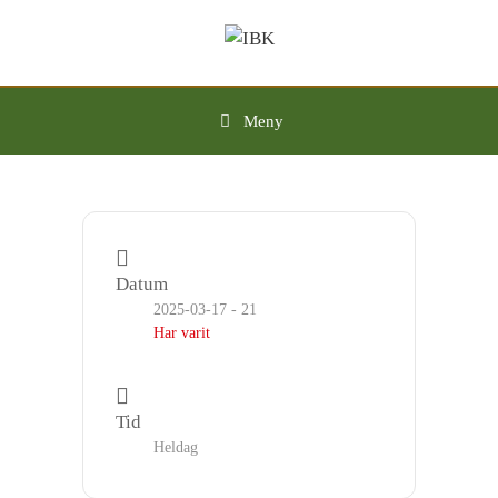
Hoppa
till
innehåll
Meny
Datum
2025-03-17 - 21
Har varit
Tid
Heldag