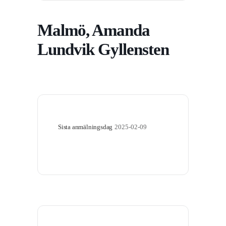
Malmö, Amanda
Lundvik Gyllensten
Sista anmälningsdag
2025-02-09