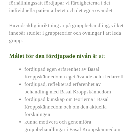
förhållningssätt fördjupar vi färdigheterna i det
individuella patientarbetet och det egna övandet.
Huvudsaklig inriktning är på gruppbehandling, vilket
innebär studier i gruppteorier och övningar i att leda
grupp.
Målet för den fördjupade nivån
är att
fördjupad egen erfarenhet av Basal
Kroppskännedom i eget övande och i ledarroll
fördjupad, reflekterad erfarenhet av
behandling med Basal Kroppskännedom
fördjupad kunskap om teorierna i Basal
Kroppskännedom och om den aktuella
forskningen
kunna motivera och genomföra
gruppbehandlingar i Basal Kroppskännedom