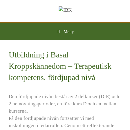
Hoppa
till
innehåll
Meny
Utbildning i Basal
Kroppskännedom – Terapeutisk
kompetens, fördjupad nivå
Den fördjupade nivån består av 2 delkurser (D-E) och
2 hemövningsperioder, en före kurs D och en mellan
kurserna.
På den fördjupade nivån fortsätter vi med
inskolningen i ledarrollen. Genom ett reflekterande